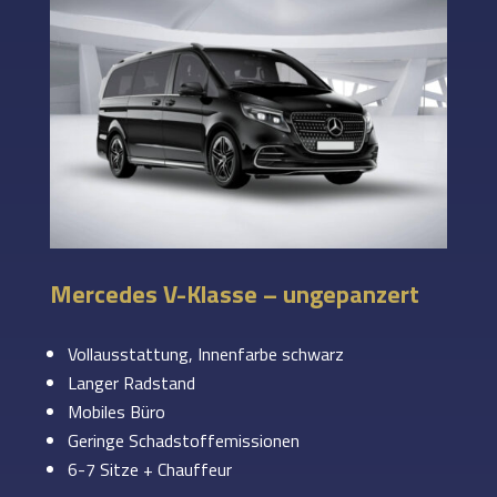
Mercedes V-Klasse – ungepanzert
Vollausstattung, Innenfarbe schwarz
Langer Radstand
Mobiles Büro
Geringe Schadstoffemissionen
6-7 Sitze + Chauffeur