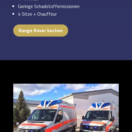
Geringe Schadstoffemissionen
4 Sitze + Chauffeur
Range Rover buchen