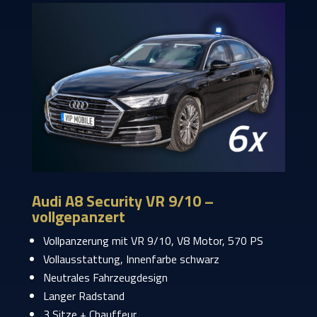
Audi A8 Security VR 9/10 –
vollgepanzert
Vollpanzerung mit VR 9/10, V8 Motor, 570 PS
Vollausstattung, Innenfarbe schwarz
Neutrales Fahrzeugdesign
Langer Radstand
3 Sitze + Chauffeur