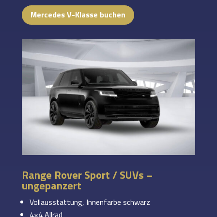
Mercedes V-Klasse buchen
Range Rover Sport / SUVs –
ungepanzert
Vollausstattung, Innenfarbe schwarz
4×4 Allrad