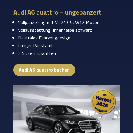
Audi A6 quattro – ungepanzert
Vollpanzerung mit VR7/9-9, W12 Motor
Vollausstattung, Innenfarbe schwarz
Neutrales Fahrzeugdesign
Langer Radstand
3 Sitze + Chauffeur
Audi A6 quattro buchen