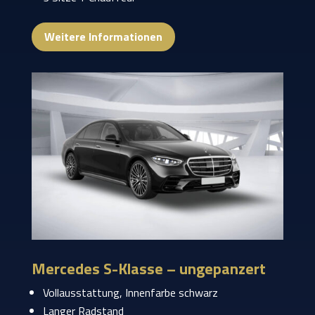
Weitere Informationen
Mercedes S-Klasse – ungepanzert
Vollausstattung, Innenfarbe schwarz
Langer Radstand