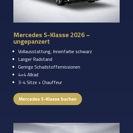
Mercedes S-Klasse 2026 –
ungepanzert
Vollausstattung, Innenfarbe schwarz
Langer Radstand
Geringe Schadstoffemissionen
4×4 Allrad
3-4 Sitze + Chauffeur
Mercedes S-Klasse buchen