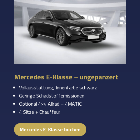
Mercedes E-Klasse – ungepanzert
Vollausstattung, Innenfarbe schwarz
Geringe Schadstoffemissionen
Optional 4×4 Allrad – 4MATIC
4 Sitze + Chauffeur
Mercedes E-Klasse buchen