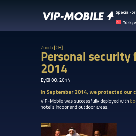
Special-pr
Türkçe
Zurich [CH]
Personal security 
2014
Eylül 08, 2014
In September 2014, we protected our cl
VIP-Mobile was successfully deployed with
bo
hotel’s indoor and outdoor areas.