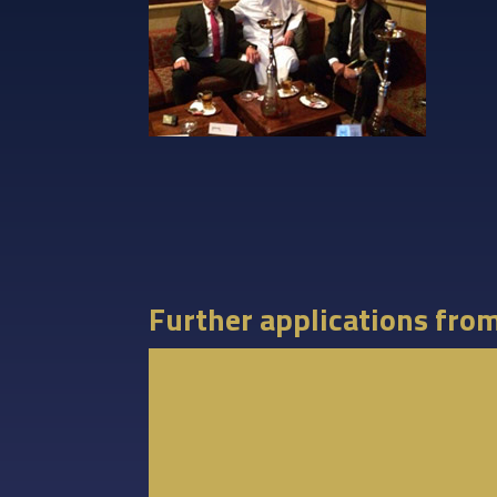
Further applications fro