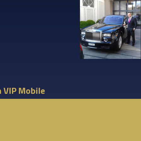
m VIP Mobile