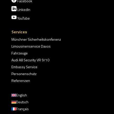
Facebook

LinkedIn

YouTube
Services
Münchner Sicherheitskonferenz
Limousinenservice Davos
Fahrzeuge
Audi A8 Security VR 9/10
Embassy Service
Personenschutz
Referenzen
English
Deutsch
Français