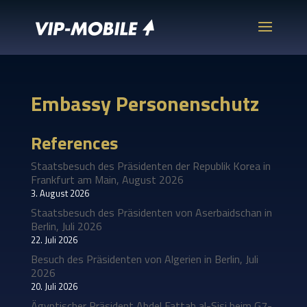
Embassy Personenschutz
References
Staatsbesuch des Präsidenten der Republik Korea in
Frankfurt am Main, August 2026
3. August 2026
Staatsbesuch des Präsidenten von Aserbaidschan in
Berlin, Juli 2026
22. Juli 2026
Besuch des Präsidenten von Algerien in Berlin, Juli
2026
20. Juli 2026
Ägyptischer Präsident Abdel Fattah al-Sisi beim G7-