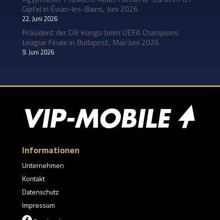
Gipfel in Évian-les-Bains, Juni 2026
22. Juni 2026
Präsident der DR Kongo beim UEFA Champions
League Finale in Budapest, Mai/Juni 2026
9. Juni 2026
Informationen
Unternehmen
Kontakt
Datenschutz
Impressum
