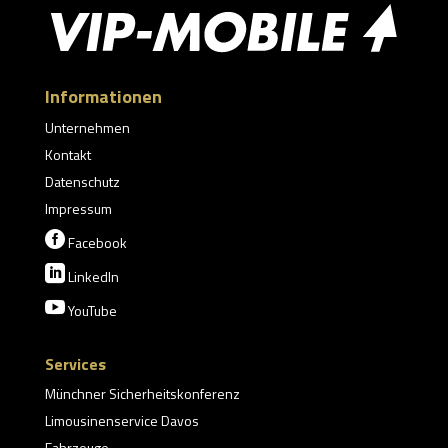
Informationen
Unternehmen
Kontakt
Datenschutz
Impressum

Facebook

LinkedIn

YouTube
Services
Münchner Sicherheitskonferenz
Limousinenservice Davos
Fahrzeuge