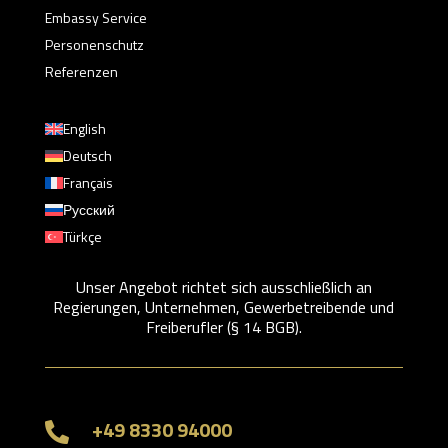
Embassy Service
Personenschutz
Referenzen
English
Deutsch
Français
Русский
Türkçe
Unser Angebot richtet sich ausschließlich an
Regierungen, Unternehmen, Gewerbetreibende und
Freiberufler (§ 14 BGB).
+49 8330 94000
