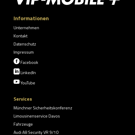
Informationen
Unternehmen
Kontakt
Datenschutz
Impressum

Facebook

LinkedIn

YouTube
Services
Münchner Sicherheitskonferenz
Limousinenservice Davos
Fahrzeuge
Audi A8 Security VR 9/10