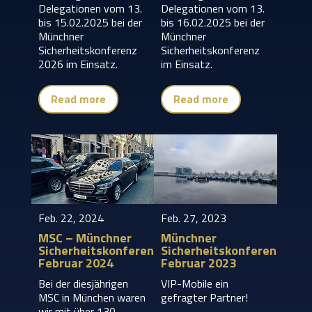
Delegationen vom 13.
Delegationen vom 13.
bis 15.02.2025 bei der
bis 16.02.2025 bei der
Münchner
Münchner
Sicherheitskonferenz
Sicherheitskonferenz
2026 im Einsatz.
im Einsatz.
Read more
Read more
Feb. 22, 2024
Feb. 27, 2023
MSC – Münchner
Münchner
Sicherheitskonferenz,
Sicherheitskonferenz,
Februar 2024
Februar 2023
Bei der diesjährigen
VIP-Mobile ein
MSC in München waren
gefragter Partner!
wir mit über 130