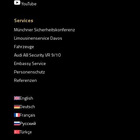

YouTube
Services
Münchner Sicherheitskonferenz
Limousinenservice Davos
Fahrzeuge
Audi A8 Security VR 9/10
Embassy Service
Personenschutz
Referenzen
English
Deutsch
Français
Русский
Türkçe