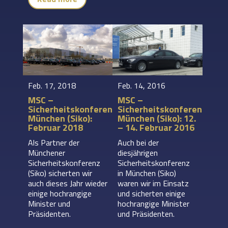
Feb. 17, 2018
Feb. 14, 2016
MSC –
MSC –
Sicherheitskonferenz
Sicherheitskonferenz
München (Siko):
München (Siko): 12.
Februar 2018
– 14. Februar 2016
Als Partner der
Auch bei der
Münchener
diesjährigen
Sicherheitskonferenz
Sicherheitskonferenz
(Siko) sicherten wir
in München (Siko)
auch dieses Jahr wieder
waren wir im Einsatz
einige hochrangige
und sicherten einige
Minister und
hochrangige Minister
Präsidenten.
und Präsidenten.