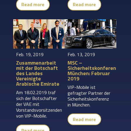
Read more
Read more
Feb. 19, 2019
Feb. 13, 2019
Zusammenarbeit
MSC –
mit der Botschaft
Sicherheitskonferenz
des Landes
München: Februar
Vereinigte
2019
Arabische Emirate
VIP-Mobile ist
Am 18.02.2019 traf
gefragter Partner der
sich der Botschafter
Sicherheitskonferenz
der VAE mit
in München.
Vorstandsvorsitzenden
von VIP-Mobile.
Read more
Read more