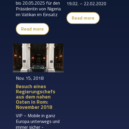
bis 20.05.2025 für den
19.02. – 22.02.2020
Präsidentin von Nigeria
im Vatikan im Einsatz
Read more
Read more
Nov. 15, 2018
Besuch eines
Regierungschefs
aus dem nahen
Osten in Rom:
November 2018
VIP – Mobile in ganz
Europa unterwegs und
immer sicher -