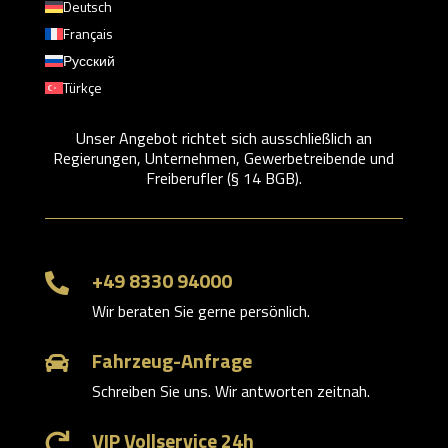
Deutsch
Français
Русский
Türkçe
Unser Angebot richtet sich ausschließlich an
Regierungen, Unternehmen, Gewerbetreibende und
Freiberufler (§ 14 BGB).
+49 8330 94000

Wir beraten Sie gerne persönlich.
Fahrzeug-Anfrage

Schreiben Sie uns. Wir antworten zeitnah.
VIP Vollservice 24h
