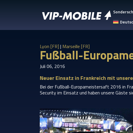
Sondersc
Deuts
Lyon [FR]
|
Marseille [FR]
Fußball-Europameis
Juli 06, 2016
Neuer Einsatz in Frankreich mit unser
Bei der Fußball-Europameistersaft 2016 in Fra
Security im Einsatz und haben unsere Gäste sic