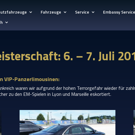
hutzfahrzeuge
Fahrzeuge
Service
Embassy Servic
ch
terschaft: 6. – 7. Juli 20
en VIP-Panzerlimousinen:
nkreich waren wir aufgrund der hohen Terrorgefahr wieder für zah
her zu den EM-Spielen in Lyon und Marseille eskortiert.