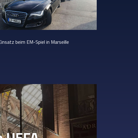
Einsatz beim EM-Spiel in Marseille
m UEFA