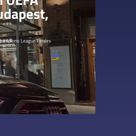
udapest,
Champions League Finales