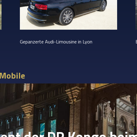
Gepanzerte Audi-Limousine in Lyon
 Mobile
dent der DR Kongo bei