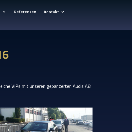
e
Referenzen
Kontakt
16
lreiche VIPs mit unseren gepanzerten Audis A8