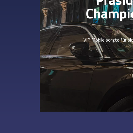
Champio
VIP Mobile sorgte für s