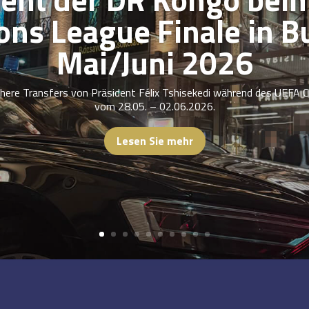
ns League Finale in B
Mai/Juni 2026
ichere Transfers von Präsident Félix Tshisekedi während des UEFA 
vom 28.05. – 02.06.2026.
Lesen Sie mehr