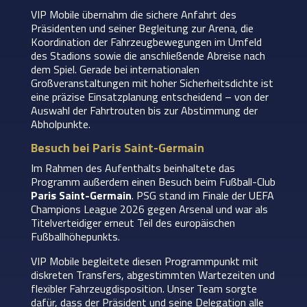
VIP Mobile übernahm die sichere Anfahrt des
Präsidenten und seiner Begleitung zur Arena, die
Koordination der Fahrzeugbewegungen im Umfeld
des Stadions sowie die anschließende Abreise nach
dem Spiel. Gerade bei internationalen
Großveranstaltungen mit hoher Sicherheitsdichte ist
eine präzise Einsatzplanung entscheidend – von der
Auswahl der Fahrtrouten bis zur Abstimmung der
Abholpunkte.
Besuch bei Paris Saint-Germain
Im Rahmen des Aufenthalts beinhaltete das
Programm außerdem einen Besuch beim Fußball-Club
Paris Saint-Germain
. PSG stand im Finale der UEFA
Champions League 2026 gegen Arsenal und war als
Titelverteidiger erneut Teil des europäischen
Fußballhöhepunkts.
VIP Mobile begleitete diesen Programmpunkt mit
diskreten Transfers, abgestimmten Wartezeiten und
flexibler Fahrzeugdisposition. Unser Team sorgte
dafür, dass der Präsident und seine Delegation alle