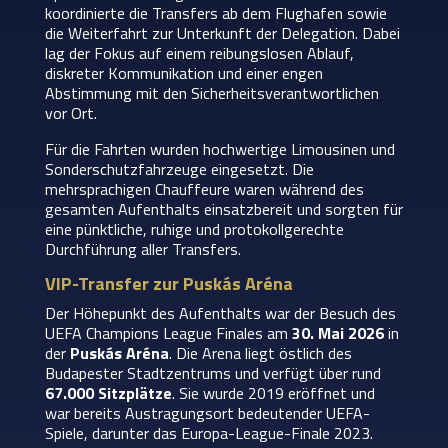
koordinierte die Transfers ab dem Flughafen sowie
die Weiterfahrt zur Unterkunft der Delegation. Dabei
lag der Fokus auf einem reibungslosen Ablauf,
diskreter Kommunikation und einer engen
Abstimmung mit den Sicherheitsverantwortlichen
vor Ort.
Für die Fahrten wurden hochwertige Limousinen und
Sonderschutzfahrzeuge eingesetzt. Die
mehrsprachigen Chauffeure waren während des
gesamten Aufenthalts einsatzbereit und sorgten für
eine pünktliche, ruhige und protokollgerechte
Durchführung aller Transfers.
VIP-Transfer zur Puskás Aréna
Der Höhepunkt des Aufenthalts war der Besuch des
UEFA Champions League Finales am
30. Mai 2026
in
der
Puskás Aréna
. Die Arena liegt östlich des
Budapester Stadtzentrums und verfügt über rund
67.000 Sitzplätze
. Sie wurde 2019 eröffnet und
war bereits Austragungsort bedeutender UEFA-
Spiele, darunter das Europa-League-Finale 2023.