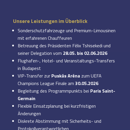
Unsere Leistungen im Überblick
Sonderschutzfahrzeuge und Premium-Limousinen
mit erfahrenen Chauffeuren
Betreuung des Präsidenten Félix Tshisekedi und
seiner Delegation vom
28.05. bis 02.06.2026
Flughafen-, Hotel- und Veranstaltungs-Transfers
in Budapest
VIP-Transfer zur
Puskás Aréna
zum UEFA
Champions League Finale am
30.05.2026
Begleitung des Programmpunkts bei
Paris Saint-
Germain
Flexible Einsatzplanung bei kurzfristigen
Änderungen
Diskrete Abstimmung mit Sicherheits- und
Protokollverantwortlichen