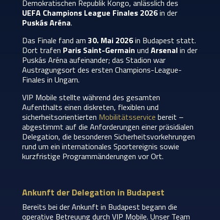
Demokratischen Republik Kongo, anlässlich des
UEFA Champions League Finales 2026
in der
Puskás Aréna
.
Das Finale fand am
30. Mai 2026
in Budapest statt.
Dort trafen
Paris Saint-Germain
und
Arsenal
in der
Puskás Aréna aufeinander; das Stadion war
Austragungsort des ersten Champions-League-
Finales in Ungarn.
VIP Mobile stellte während des gesamten
Aufenthalts einen diskreten, flexiblen und
sicherheitsorientierten
Mobilitätsservice
bereit –
abgestimmt auf die Anforderungen einer präsidialen
Delegation, die besonderen Sicherheitsvorkehrungen
rund um ein internationales Sportereignis sowie
kurzfristige Programmänderungen vor Ort.
Ankunft der Delegation in Budapest
Bereits bei der Ankunft in Budapest begann die
operative Betreuung durch VIP Mobile. Unser Team