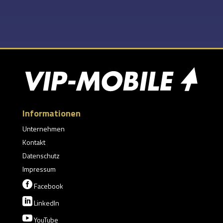
Informationen
Unternehmen
Kontakt
Datenschutz
Impressum

Facebook

LinkedIn

YouTube