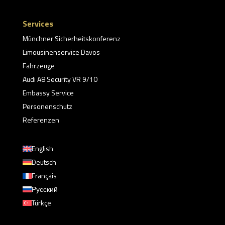
Services
Münchner Sicherheitskonferenz
Limousinenservice Davos
Fahrzeuge
Audi A8 Security VR 9/10
Embassy Service
Personenschutz
Referenzen
English
Deutsch
Français
Русский
Türkçe