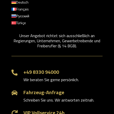
Deutsch
Français
Русский
Türkçe
Unser Angebot richtet sich ausschließlich an
Regierungen, Unternehmen, Gewerbetreibende und
Freiberufler (§ 14 BGB).
+49 8330 94000

Wir beraten Sie gerne persönlich.
Fahrzeug-Anfrage

Schreiben Sie uns. Wir antworten zeitnah.
VIP Vollservice 24h
