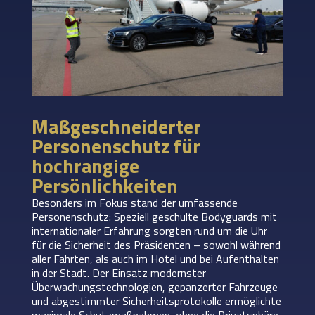
Maßgeschneiderter
Personenschutz für
hochrangige
Persönlichkeiten
Besonders im Fokus stand der umfassende
Personenschutz: Speziell geschulte Bodyguards mit
internationaler Erfahrung sorgten rund um die Uhr
für die Sicherheit des Präsidenten – sowohl während
aller Fahrten, als auch im Hotel und bei Aufenthalten
in der Stadt. Der Einsatz modernster
Überwachungstechnologien, gepanzerter Fahrzeuge
und abgestimmter Sicherheitsprotokolle ermöglichte
maximale Schutzmaßnahmen, ohne die Privatsphäre