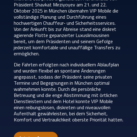
Präsident Shavkat Mirziyoyev am 21. und 22.
Oktober 2025 in München übernahm VIP Mobile die
vollständige Planung und Durchführung eines
hochwertigen Chauffeur- und Sicherheitsservices.
Von der Ankunft bis zur Abreise stand eine diskret
agierende Flotte gepanzerter Luxuslimousinen
bereit, um dem Präsidenten und seinem Gefolge
jederzeit komfortable und unauffällige Transfers zu
ermöglichen.
Die Fahrten erfolgten nach individuellem Ablaufplan
und wurden flexibel an spontane Änderungen
angepasst, sodass der Präsident seine privaten
Termine und Begegnungen in München optimal
wahrnehmen konnte. Durch die persönliche
Betreuung und die enge Abstimmung mit örtlichen
Dienstleistern und dem Hotel konnte VIP Mobile
einen reibungslosen, diskreten und niveauvollen
Aufenthalt gewährleisten, bei dem Sicherheit,
Komfort und Vertraulichkeit oberste Priorität hatten.