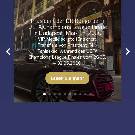
Präsident der DR Kongo beim
UEFA Champions League Finale
in Budapest, Mai/Juni 2026
VIP Mobile sorgte für sichere
Transfers von Präsident Félix
Tshisekedi während des UEFA
Champions League Finales vom 28.05.
– 02.06.2026.
Lesen Sie mehr