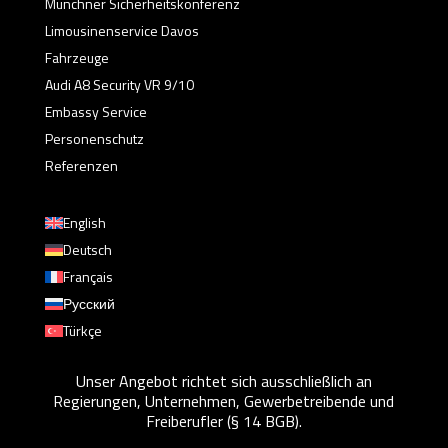
Münchner Sicherheitskonferenz
Limousinenservice Davos
Fahrzeuge
Audi A8 Security VR 9/10
Embassy Service
Personenschutz
Referenzen
English
Deutsch
Français
Русский
Türkçe
Unser Angebot richtet sich ausschließlich an
Regierungen, Unternehmen, Gewerbetreibende und
Freiberufler (§ 14 BGB).