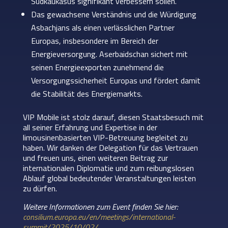
Südkaukasus signifikant verbessern sollen.
Das gewachsene Verständnis und die Würdigung
Asbachjans als einen verlässlichen Partner
Europas, insbesondere im Bereich der
Energieversorgung. Aserbaidschan sichert mit
seinen Energieexporten zunehmend die
Versorgungssicherheit Europas und fördert damit
die Stabilität des Energiemarkts.
VIP Mobile ist stolz darauf, diesen Staatsbesuch mit
all seiner Erfahrung und Expertise in der
limousinenbasierten VIP-Betreuung begleitet zu
haben. Wir danken der Delegation für das Vertrauen
und freuen uns, einen weiteren Beitrag zur
internationalen Diplomatie und zum reibungslosen
Ablauf global bedeutender Veranstaltungen leisten
zu dürfen.
Weitere Informationen zum Event finden Sie hier:
consilium.europa.eu/en/meetings/international-
summit/2025/10/02/