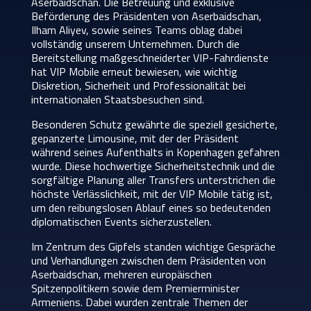
Aserbaidschan. Die Betreuung und exklusive
Beförderung des Präsidenten von Aserbaidschan,
Ilham Aliyev, sowie seines Teams oblag dabei
vollständig unserem Unternehmen. Durch die
Bereitstellung maßgeschneiderter VIP-Fahrdienste
hat VIP Mobile erneut bewiesen, wie wichtig
Diskretion, Sicherheit und Professionalität bei
internationalen Staatsbesuchen sind.
Besonderen Schutz gewährte die speziell gesicherte,
gepanzerte Limousine, mit der der Präsident
während seines Aufenthalts in Kopenhagen gefahren
wurde. Diese hochwertige Sicherheitstechnik und die
sorgfältige Planung aller Transfers unterstrichen die
höchste Verlässlichkeit, mit der VIP Mobile tätig ist,
um den reibungslosen Ablauf eines so bedeutenden
diplomatischen Events sicherzustellen.
Im Zentrum des Gipfels standen wichtige Gespräche
und Verhandlungen zwischen dem Präsidenten von
Aserbaidschan, mehreren europäischen
Spitzenpolitikern sowie dem Premierminister
Armeniens. Dabei wurden zentrale Themen der