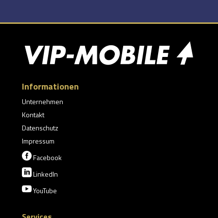
Informationen
Unternehmen
Kontakt
Datenschutz
Impressum

Facebook

LinkedIn

YouTube
Services