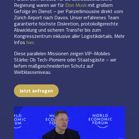
Regierung waren wir für
Elon Musk
mit großem
Gefolge im Dienst – per Panzerlimousine direkt vom
Zürich Airport nach Davos. Unser erfahrenes Team
garantierte höchste Diskretion, protokollgerechte
Abwicklung und sicheren Transfer bis zum
Kongresszentrum inklusive aller Logistikdetails. Mehr
Infos
hier
.
Diese parallelen Missionen zeigen VIP-Mobiles
Stärke: Ob Tech-Pioniere oder Staatsgäste – wir
liefern maßgeschneiderten Schutz auf
Weltklasseniveau.
Jetzt anfragen