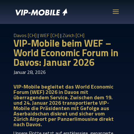
Davos [CH]
|
WEF [CH]
|
Zürich [CH]
VIP-Mobile beim WEF –
World Economic Forum in
Davos: Januar 2026
Januar 28, 2026
VIP-Mobile begleitet das World Economic
Forum (WEF) 2026 in Davos mit
überragendem Service. Zwischen dem 19.
und 24. Januar 2026 transportierte VIP-
Mobile die Präsidenten mit Gefolge aus
Aserbaidschan diskret und sicher vom
Zürich Airport per Panzerlimousine direkt
nach Davos.
Unsere Flotte setzt auf erstklassige, gepanzerte