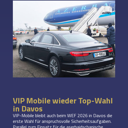
VIP Mobile wieder Top-Wahl
in Davos
VIP-Mobile bleibt auch beim WEF 2026 in Davos die
erste Wahl für anspruchsvolle Sicherheitsaufgaben.
Parallel zum Einsatz für die aserbaidschanische