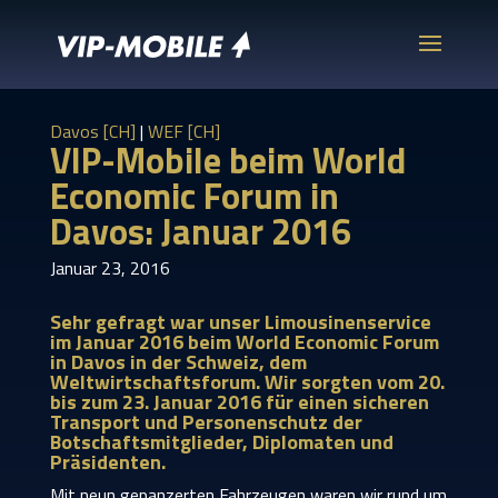
Davos [CH]
|
WEF [CH]
VIP-Mobile beim World
Economic Forum in
Davos: Januar 2016
Januar 23, 2016
Sehr gefragt war unser Limousinenservice
im Januar 2016 beim World Economic Forum
in Davos in der Schweiz, dem
Weltwirtschaftsforum. Wir sorgten vom 20.
bis zum 23. Januar 2016 für einen sicheren
Transport und Personenschutz der
Botschaftsmitglieder, Diplomaten und
Präsidenten.
Mit neun gepanzerten Fahrzeugen waren wir rund um