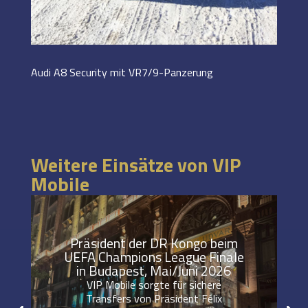
Audi A8 Security mit VR7/9-Panzerung
Weitere Einsätze von VIP
Mobile
Präsident der DR Kongo beim
UEFA Champions League Finale
in Budapest, Mai/Juni 2026
VIP Mobile sorgte für sichere
Transfers von Präsident Félix