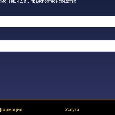
мо, ваши 2. и 3. транспортное средство
формация
Услуги