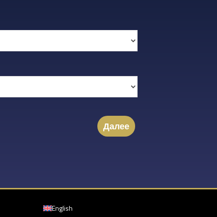
Далее
English