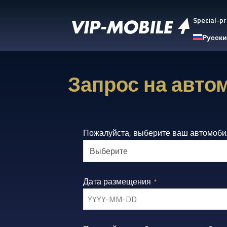
Special-pr
Русск
Запрос на авто
Пожалуйста, выберите ваш автомоби
Дата размещения
*