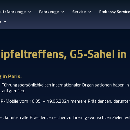
hutzfahrzeuge
Fahrzeuge
Service
Embassy Servic
h
pfeltreffens, G5-Sahel in
in Paris.
Führungspersönlichkeiten internationaler Organisationen haben in 
t aufgerufen.
VIP-Mobile vom 16.05. – 19.05.2021 mehrere Präsidenten, darunter
ei, konnten alle Präsidenten sicher zu Ihrem gewünschten Zielen es