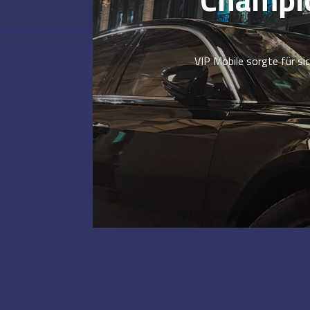
VIP Mobile sorgte für s