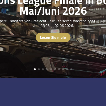
Mai/Juni 2026
ichere Transfers von Präsident Félix Tshisekedi während des UEFA 
vom 28.05. – 02.06.2026.
Lesen Sie mehr