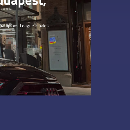
Champions League Finales