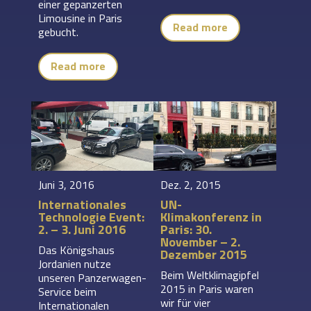
einer gepanzerten
Limousine in Paris
Read more
gebucht.
Read more
Juni 3, 2016
Dez. 2, 2015
Internationales
UN-
Technologie Event:
Klimakonferenz in
2. – 3. Juni 2016
Paris: 30.
November – 2.
Das Königshaus
Dezember 2015
Jordanien nutze
Beim Weltklimagipfel
unseren Panzerwagen-
2015 in Paris waren
Service beim
wir für vier
Internationalen