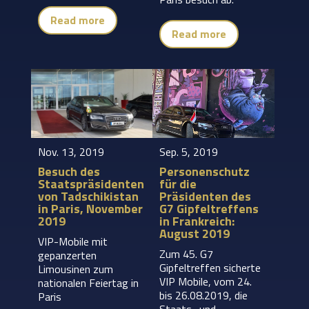
Read more
Read more
Nov. 13, 2019
Sep. 5, 2019
Besuch des
Personenschutz
Staatspräsidenten
für die
von Tadschikistan
Präsidenten des
in Paris, November
G7 Gipfeltreffens
2019
in Frankreich:
August 2019
VIP-Mobile mit
Zum 45. G7
gepanzerten
Gipfeltreffen sicherte
Limousinen zum
VIP Mobile, vom 24.
nationalen Feiertag in
bis 26.08.2019, die
Paris
Staats- und