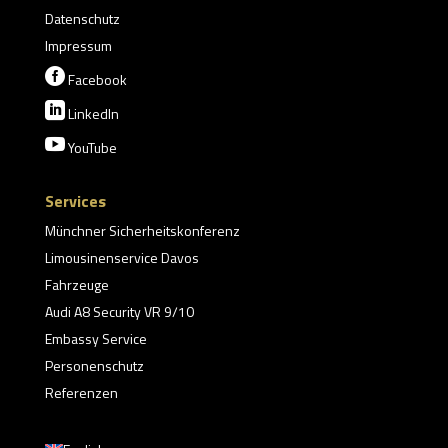
Datenschutz
Impressum

Facebook

LinkedIn

YouTube
Services
Münchner Sicherheitskonferenz
Limousinenservice Davos
Fahrzeuge
Audi A8 Security VR 9/10
Embassy Service
Personenschutz
Referenzen