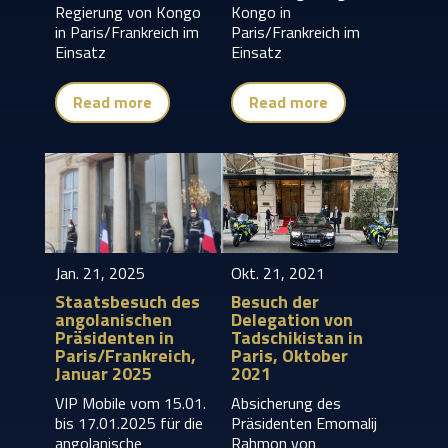
Regierung von Kongo
Kongo in
in Paris/Frankreich im
Paris/Frankreich im
Einsatz
Einsatz
Read more
Read more
Jan. 21, 2025
Okt. 21, 2021
Staatsbesuch des
Besuch der
angolanischen
Delegation von
Präsidenten in
Tadschikistan in
Paris/Frankreich,
Paris, Oktober
Januar 2025
2021
VIP Mobile vom 15.01.
Absicherung des
bis 17.01.2025 für die
Präsidenten Emomalij
angolanische
Rahmon von