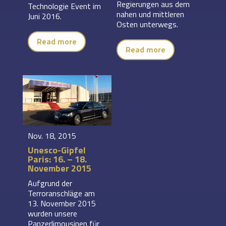
Regierungen aus dem
Technologie Event im
nahen und mittleren
Juni 2016.
Osten unterwegs.
Read more
Read more
Nov. 18, 2015
Unesco-Gipfel
Paris: 16. – 18.
November 2015
Aufgrund der
Terroranschläge am
13. November 2015
wurden unsere
Panzerlimousinen für