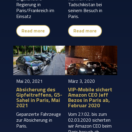
Regierung in
Tadschikistan bei
Paris/Frankreich im
seinem Besuch in
Einsatz
Paris.
Read more
Read more
Mai 20, 2021
März 3, 2020
Absicherung des
VIP-Mobile sichert
Gipfeltreffens, G5-
Amazon CEO Jeff
Sahel in Paris, Mai
Bezos in Paris ab,
2021
Februar 2020
Gepanzerte Fahrzeuge
Vom 27.02. bis zum
zur Absicherung in
02.03.2020 sicherten
Paris.
wir Amazon CEO beim
Paris besuch ab.