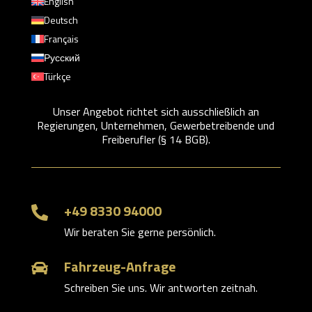
English
Deutsch
Français
Русский
Türkçe
Unser Angebot richtet sich ausschließlich an
Regierungen, Unternehmen, Gewerbetreibende und
Freiberufler (§ 14 BGB).
+49 8330 94000

Wir beraten Sie gerne persönlich.
Fahrzeug-Anfrage

Schreiben Sie uns. Wir antworten zeitnah.