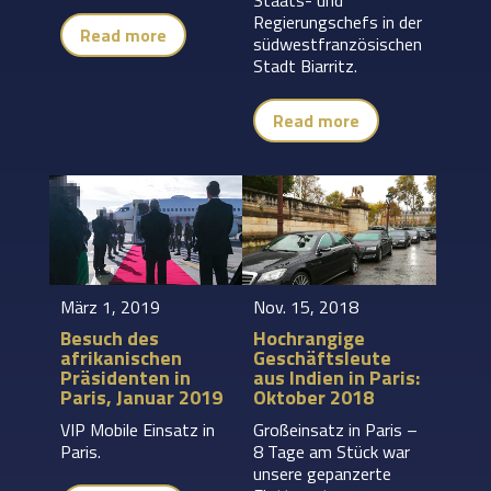
Regierungschefs in der
Read more
südwestfranzösischen
Stadt Biarritz.
Read more
März 1, 2019
Nov. 15, 2018
Besuch des
Hochrangige
afrikanischen
Geschäftsleute
Präsidenten in
aus Indien in Paris:
Paris, Januar 2019
Oktober 2018
VIP Mobile Einsatz in
Großeinsatz in Paris –
Paris.
8 Tage am Stück war
unsere gepanzerte