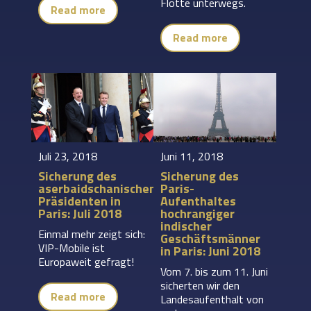
Flotte unterwegs.
Read more
Read more
Juli 23, 2018
Juni 11, 2018
Sicherung des
Sicherung des
aserbaidschanischen
Paris-
Präsidenten in
Aufenthaltes
Paris: Juli 2018
hochrangiger
indischer
Einmal mehr zeigt sich:
Geschäftsmänner
VIP-Mobile ist
in Paris: Juni 2018
Europaweit gefragt!
Vom 7. bis zum 11. Juni
sicherten wir den
Read more
Landesaufenthalt von