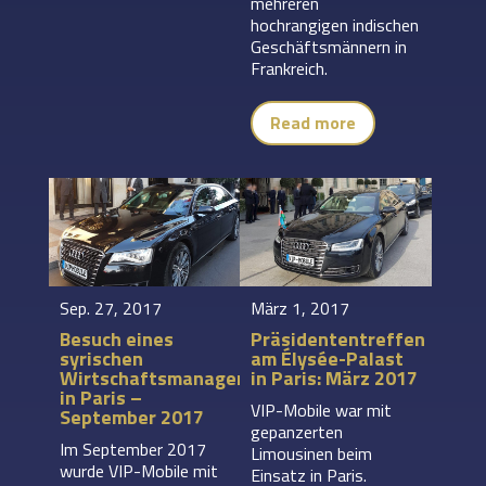
mehreren
hochrangigen indischen
Geschäftsmännern in
Frankreich.
Read more
Sep. 27, 2017
März 1, 2017
Besuch eines
Präsidententreffen
syrischen
am Élysée-Palast
Wirtschaftsmanagers
in Paris: März 2017
in Paris –
VIP-Mobile war mit
September 2017
gepanzerten
Im September 2017
Limousinen beim
wurde VIP-Mobile mit
Einsatz in Paris.