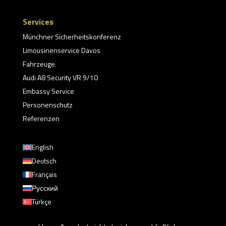
Services
Münchner Sicherheitskonferenz
Limousinenservice Davos
Fahrzeuge
Audi A8 Security VR 9/10
Embassy Service
Personenschutz
Referenzen
English
Deutsch
Français
Русский
Türkçe