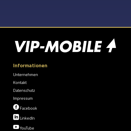
Informationen
Unternehmen
Kontakt
Datenschutz
Impressum

Facebook

LinkedIn

YouTube