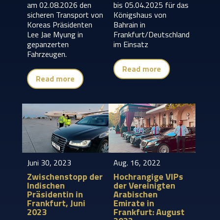
am 02.08.2026 den
bis 05.04.2025 für das
sicheren Transport von
Königshaus von
Koreas Präsidenten
Bahrain in
Lee Jae Myung in
Frankfurt/Deutschland
gepanzerten
im Einsatz
Fahrzeugen.
Read more
Read more
Juni 30, 2023
Aug. 16, 2022
Zwischenstopp der
Hochrangige VIPs
Indischen
der Vereinigten
Präsidentin in
Arabischen
Frankfurt, Juni
Emirate in
2023
Frankfurt: August