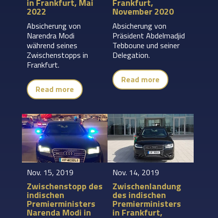
in Frankfurt, Mai
Frankfurt,
2022
November 2020
Absicherung von
Absicherung von
Narendra Modi
Präsident Abdelmadjid
während seines
Tebboune und seiner
Zwischenstopps in
Delegation.
Frankfurt.
Read more
Read more
Nov. 15, 2019
Nov. 14, 2019
Zwischenstopp des
Zwischenlandung
indischen
des indischen
Premierministers
Premierministers
Narenda Modi in
in Frankfurt,