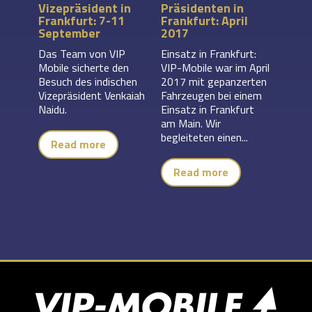
Vizepräsident in
Präsidenten in
Frankfurt: 7-11
Frankfurt: April
September
2017
Das Team von VIP
Einsatz in Frankfurt:
Mobile sicherte den
VIP-Mobile war im April
Besuch des indischen
2017 mit gepanzerten
Vizepräsident Venkaiah
Fahrzeugen bei einem
Naidu.
Einsatz in Frankfurt
am Main. Wir
begleiteten einen...
Read more
Read more