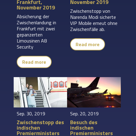
Frankfurt,
November 2019
November 2019
Zwischenstopp von
Absicherung der
Narenda Modi sicherte
Zwischenlandung in
VIP Mobile erneut ohne
Frankfurt mit zwei
Zwischenfälle ab.
gepanzerten
Limousinen A8
Read more
Security
Read more
Sep. 30, 2019
Sep. 20, 2019
Zwischenstopp des
Besuch des
indischen
indischen
Premierministers
Premierministers