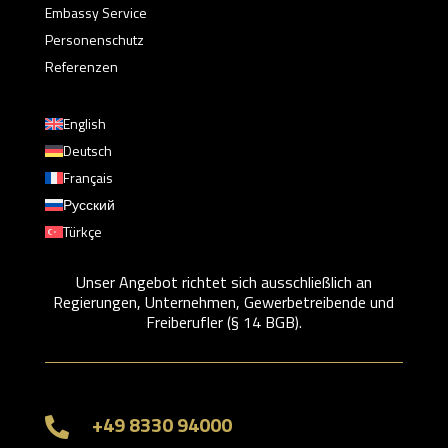
Embassy Service
Personenschutz
Referenzen
English
Deutsch
Français
Русский
Türkçe
Unser Angebot richtet sich ausschließlich an
Regierungen, Unternehmen, Gewerbetreibende und
Freiberufler (§ 14 BGB).
+49 8330 94000
