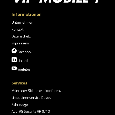
Informationen
Unternehmen
Kontakt
Datenschutz
Impressum

Facebook

LinkedIn

YouTube
Services
Münchner Sicherheitskonferenz
Limousinenservice Davos
Fahrzeuge
Audi A8 Security VR 9/10