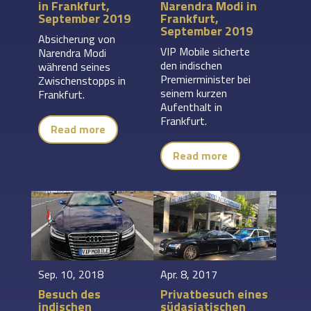
in Frankfurt,
Narendra Modi in
September 2019
Frankfurt,
September 2019
Absicherung von
VIP Mobile sicherte
Narendra Modi
den indischen
während seines
Premierminister bei
Zwischenstopps in
seinem kurzen
Frankfurt.
Aufenthalt in
Frankfurt.
Read more
Read more
Sep. 10, 2018
Apr. 8, 2017
Besuch des
Privatbesuch eines
indischen
südasiatischen