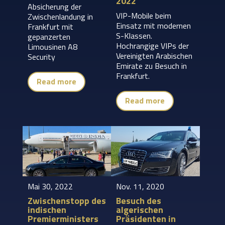
2022
Absicherung der
VIP-Mobile beim
Zwischenlandung in
Einsatz mit modernen
Frankfurt mit
S-Klassen.
gepanzerten
Hochrangige VIPs der
Limousinen A8
Vereinigten Arabischen
Security
Emirate zu Besuch in
Frankfurt.
Read more
Read more
Mai 30, 2022
Nov. 11, 2020
Zwischenstopp des
Besuch des
indischen
algerischen
Premierministers
Präsidenten in