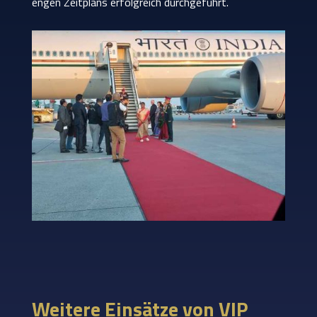
engen Zeitplans erfolgreich durchgeführt.
Weitere Einsätze von VIP