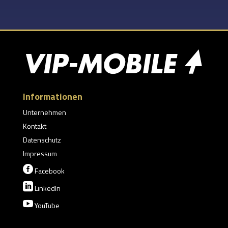
Informationen
Unternehmen
Kontakt
Datenschutz
Impressum

Facebook

LinkedIn

YouTube