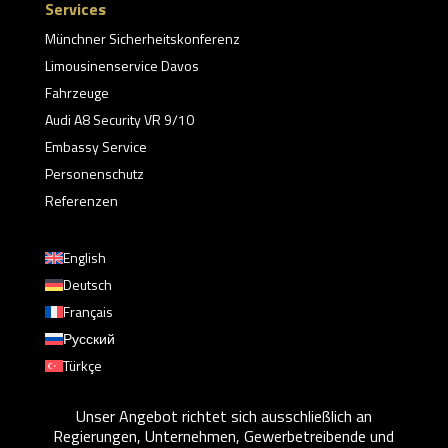
Services
Münchner Sicherheitskonferenz
Limousinenservice Davos
Fahrzeuge
Audi A8 Security VR 9/10
Embassy Service
Personenschutz
Referenzen
English
Deutsch
Français
Русский
Türkçe
Unser Angebot richtet sich ausschließlich an
Regierungen, Unternehmen, Gewerbetreibende und