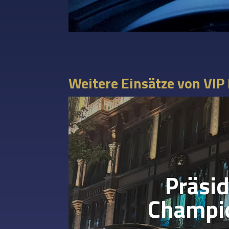
Weitere Einsätze von VIP
Präsi
Champio