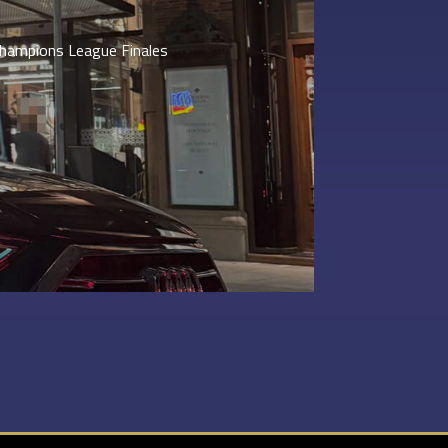
Champions League Finales