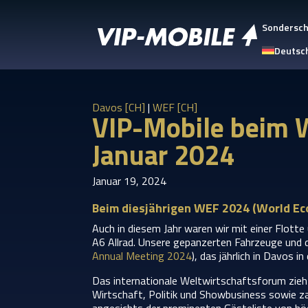
Sondersc
Deutsc
Davos [CH]
|
WEF [CH]
VIP-Mobile beim 
Januar 2024
Januar 19, 2024
Beim diesjährigen WEF 2024 (World Eco
Auch in diesem Jahr waren wir mit einer Flott
A6 Allrad. Unsere gepanzerten Fahrzeuge und 
Annual Meeting 2024
), das jährlich in Davos i
Das internationale Weltwirtschaftsforum zieh
Wirtschaft, Politik und Showbusiness sowie z