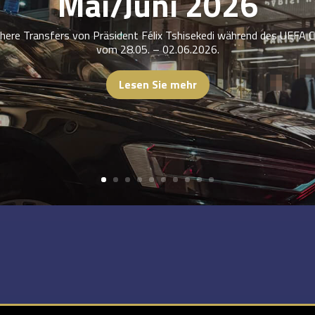
Mai/Juni 2026
ichere Transfers von Präsident Félix Tshisekedi während des UEFA 
vom 28.05. – 02.06.2026.
Lesen Sie mehr