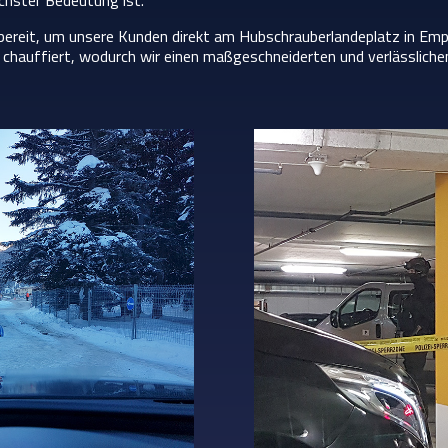
chster Bedeutung ist.
ereit, um unsere Kunden direkt am Hubschrauberlandeplatz in Em
hauffiert, wodurch wir einen maßgeschneiderten und verlässlichen