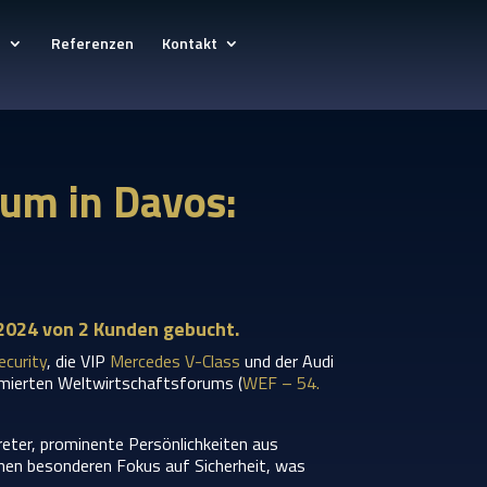
e
Referenzen
Kontakt
um in Davos:
 2024 von 2 Kunden gebucht.
ecurity
, die VIP
Mercedes V-Class
und der Audi
mmierten Weltwirtschaftsforums (
WEF – 54.
eter, prominente Persönlichkeiten aus
inen besonderen Fokus auf Sicherheit, was