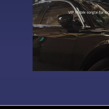
VIP Mobile sorgte für s